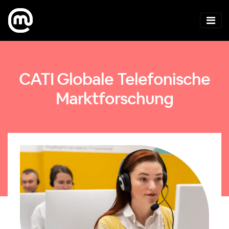
CATI Globale Telefonische
Marktforschung