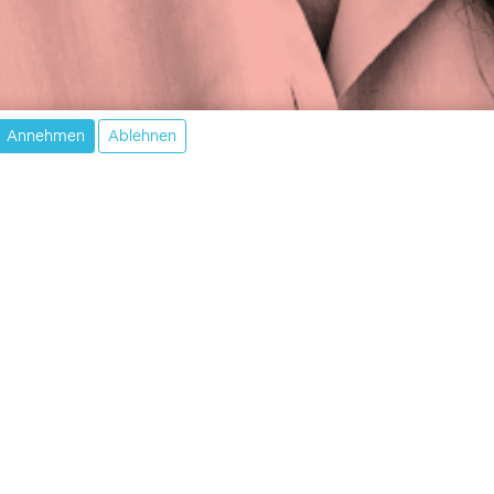
Annehmen
Ablehnen
ht