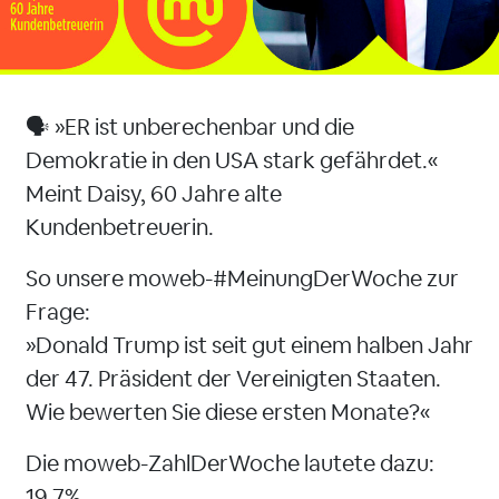
🗣️ »ER ist unberechenbar und die
Demokratie in den USA stark gefährdet.«
Meint Daisy, 60 Jahre alte
Kundenbetreuerin.
So unsere moweb-#MeinungDerWoche zur
Frage:
»Donald Trump ist seit gut einem halben Jahr
der 47. Präsident der Vereinigten Staaten.
Wie bewerten Sie diese ersten Monate?«
Die moweb-ZahlDerWoche lautete dazu:
19,7%