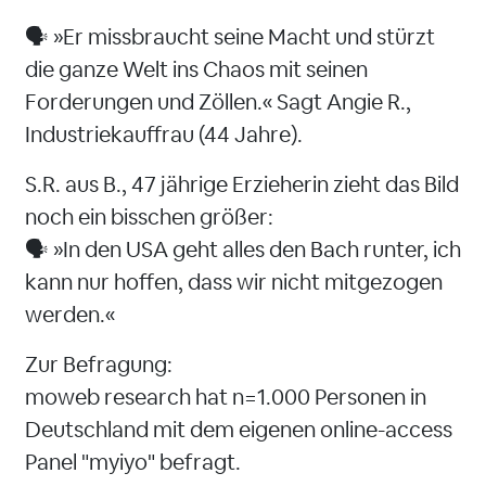
🗣️ »Er missbraucht seine Macht und stürzt
die ganze Welt ins Chaos mit seinen
Forderungen und Zöllen.« Sagt Angie R.,
Industriekauffrau (44 Jahre).
S.R. aus B., 47 jährige Erzieherin zieht das Bild
noch ein bisschen größer:
🗣️ »In den USA geht alles den Bach runter, ich
kann nur hoffen, dass wir nicht mitgezogen
werden.«
Zur Befragung:
moweb research hat n=1.000 Personen in
Deutschland mit dem eigenen online-access
Panel "myiyo" befragt.