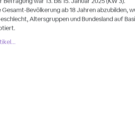
 Befragung war 13. bis 15. Januar 2025 (KW 3).
 Gesamt-Bevölkerung ab 18 Jahren abzubilden, w
schlecht, Altersgruppen und Bundesland auf Basi
tiert.
kel...