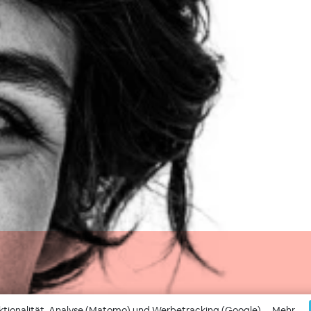
ktionalität, Analyse (Matomo) und Werbetracking (Google).
Mehr...