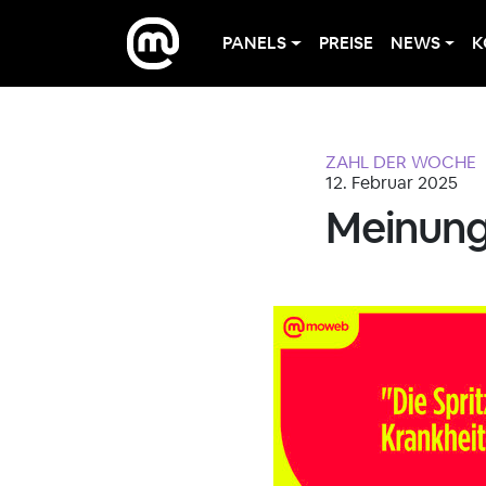
PANELS
PREISE
NEWS
K
ZAHL DER WOCHE
12. Februar 2025
Meinung