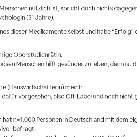
 Menschen nützlich ist, spricht doch nichts dagege
ychologin (31 Jahre).
ines dieser Medikamente selbst und habe “Erfolg” 
hrige Oberstudienrätin:
pösen Menschen hilft gesünder zu leben, dann ist d
re (Hauswirtschafterin) meint:
cht dafür vorgesehen, also Off-Label und noch nicht
hat n=1.000 Personen in Deutschland mit dem eig
iyo" befragt.