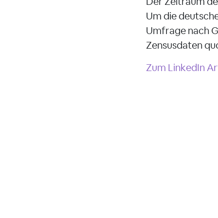
Der Zeitraum der
Um die deutsche
Umfrage nach Ge
Zensusdaten quo
Zum LinkedIn Arti