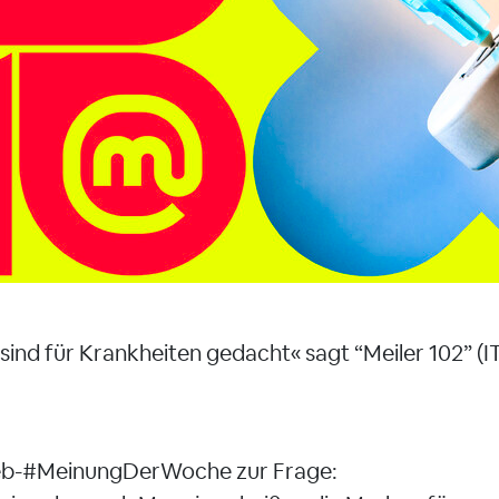
n sind für Krankheiten gedacht« sagt “Meiler 102” (
eb-#MeinungDerWoche zur Frage: