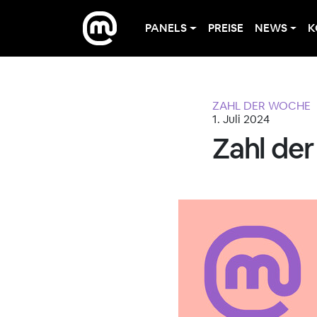
PANELS
PREISE
NEWS
K
ZAHL DER WOCHE
1. Juli 2024
Zahl de