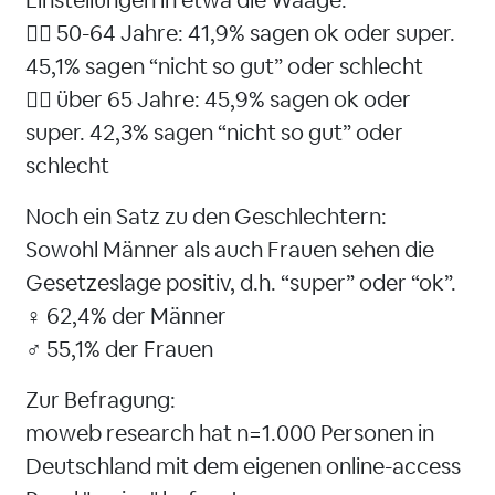
Einstellungen in etwa die Waage:
👉🏻 50-64 Jahre: 41,9% sagen ok oder super.
45,1% sagen “nicht so gut” oder schlecht
👉🏻 über 65 Jahre: 45,9% sagen ok oder
super. 42,3% sagen “nicht so gut” oder
schlecht
Noch ein Satz zu den Geschlechtern:
Sowohl Männer als auch Frauen sehen die
Gesetzeslage positiv, d.h. “super” oder “ok”.
♀️ 62,4% der Männer
♂️ 55,1% der Frauen
Zur Befragung:
moweb research hat n=1.000 Personen in
Deutschland mit dem eigenen online-access