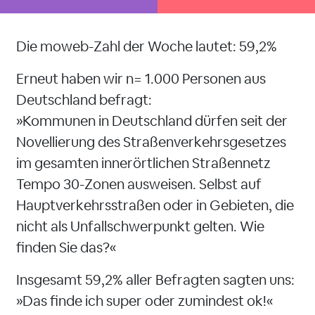
Die moweb-Zahl der Woche lautet: 59,2%
Erneut haben wir n= 1.000 Personen aus
Deutschland befragt:
»Kommunen in Deutschland dürfen seit der
Novellierung des Straßenverkehrsgesetzes
im gesamten innerörtlichen Straßennetz
Tempo 30-Zonen ausweisen. Selbst auf
Hauptverkehrsstraßen oder in Gebieten, die
nicht als Unfallschwerpunkt gelten. Wie
finden Sie das?«
Insgesamt 59,2% aller Befragten sagten uns:
»Das finde ich super oder zumindest ok!«