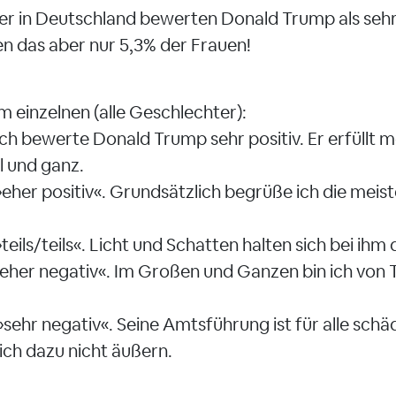
er in Deutschland bewerten Donald Trump als sehr 
en das aber nur 5,3% der Frauen!
m einzelnen (alle Geschlechter):
 Ich bewerte Donald Trump sehr positiv. Er erfüllt 
l und ganz.
 »eher positiv«. Grundsätzlich begrüße ich die meist
.
»teils/teils«. Licht und Schatten halten sich bei ihm
 »eher negativ«. Im Großen und Ganzen bin ich von 
»sehr negativ«. Seine Amtsführung ist für alle schäd
sich dazu nicht äußern.