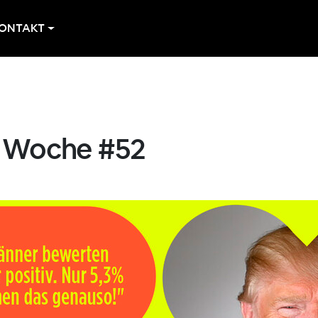
ONTAKT
r Woche #52