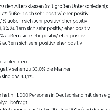
u den Altersklassen (mit großen Unterschieden!):
,7% äußern sich sehr positiv/ eher positiv
,1% äußern sich sehr positiv/ eher positiv
4,8% äußern sich sehr positiv/ eher positiv
4% äußern sich sehr positiv/ eher positiv
 äußern sich sehr positiv/ eher positiv
Geschlechtern:
egativ sehen zu 33,0% die Männer
 sind das 43,1%.
hat n=1.000 Personen in Deutschland mit dem eig
iyo" befragt.
 Befragung war 27. bis 29. Juni 2025 (und damit vo