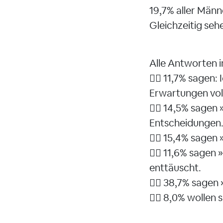
19,7% aller Männ
Gleichzeitig seh
Alle Antworten i
👉🏻 11,7% sagen:
Erwartungen vol
👉🏻 14,5% sagen
Entscheidungen
👉🏻 15,4% sagen 
👉🏻 11,6% sagen
enttäuscht.
👉🏻 38,7% sagen 
👉🏻 8,0% wollen 