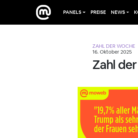
PANELS
PREISE
NEWS
K
ZAHL DER WOCHE
16. Oktober 2025
Zahl de