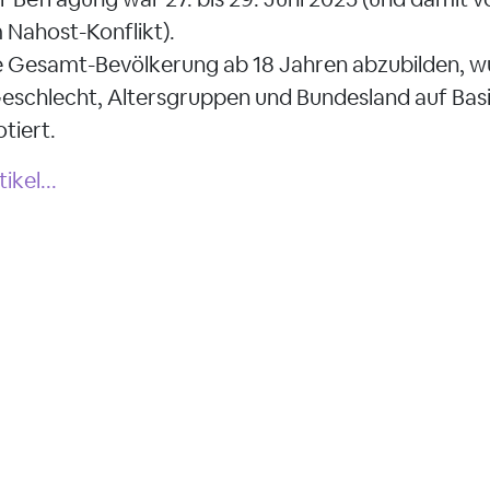
m Nahost-Konflikt).
 Gesamt-Bevölkerung ab 18 Jahren abzubilden, w
schlecht, Altersgruppen und Bundesland auf Basi
tiert.
kel...