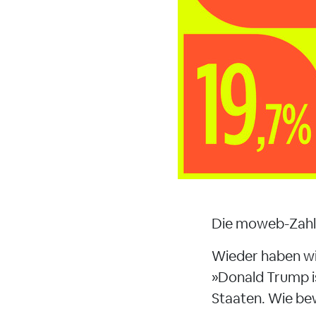
Die moweb-Zahl 
Wieder haben wi
»Donald Trump is
Staaten. Wie be