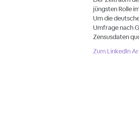
jüngsten Rolle i
Um die deutsche
Umfrage nach Ge
Zensusdaten quo
Zum LinkedIn Arti