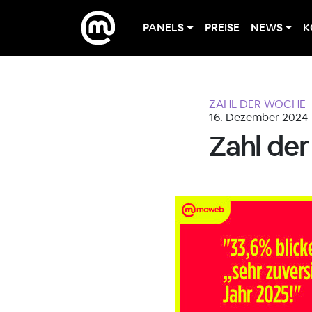
PANELS
PREISE
NEWS
K
ZAHL DER WOCHE
16. Dezember 2024
Zahl de