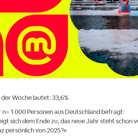
der Woche lautet: 33,6%
r n= 1.000 Personen aus Deutschland befragt:
eigt sich dem Ende zu, das neue Jahr steht schon v
nz persönlich von 2025?«