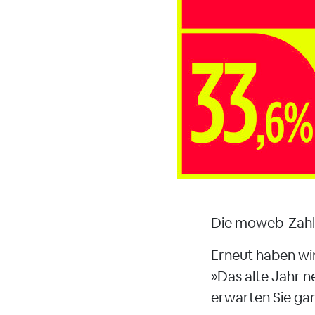
Die moweb-Zahl 
Erneut haben wi
»Das alte Jahr n
erwarten Sie ga