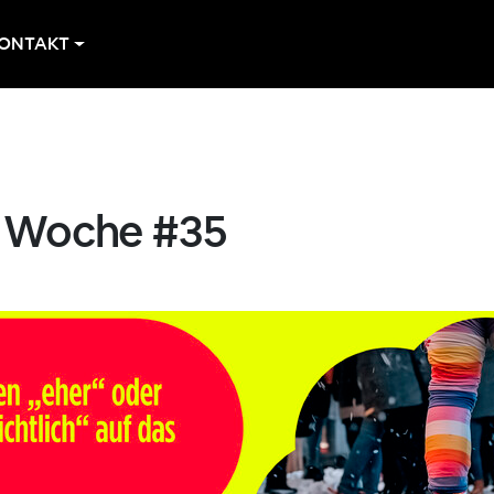
ONTAKT
r Woche #35