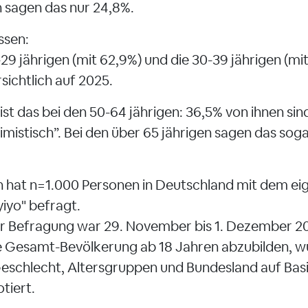
n sagen das nur 24,8%.
ssen:
-29 jährigen (mit 62,9%) und die 30-39 jährigen (mit
sichtlich auf 2025.
st das bei den 50-64 jährigen: 36,5% von ihnen sin
imistisch”. Bei den über 65 jährigen sagen das sog
hat n=1.000 Personen in Deutschland mit dem eig
iyo" befragt.
r Befragung war 29. November bis 1. Dezember 2
 Gesamt-Bevölkerung ab 18 Jahren abzubilden, w
schlecht, Altersgruppen und Bundesland auf Basi
tiert.