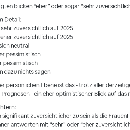
agten blicken “eher” oder sogar “sehr zuversichtlic
 Detail:
n sehr zuversichtlich auf 2025
n eher zuversichtlich auf 2025
 sich neutral
her pessimistisch
hr pessimistisch
n dazu nichts sagen
r persönlichen Ebene ist das - trotz aller derzeiti
Prognosen - ein eher optimistischer Blick auf das 
htern:
ignifikant zuversichtlicher zu sein als die Frauen!
ner antworten mit “sehr” oder “eher zuversichtlic