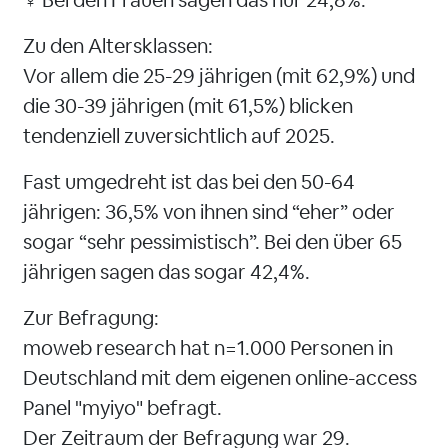
♀️ Bei den Frauen sagen das nur 24,8%.
Zu den Altersklassen:
Vor allem die 25-29 jährigen (mit 62,9%) und
die 30-39 jährigen (mit 61,5%) blicken
tendenziell zuversichtlich auf 2025.
Fast umgedreht ist das bei den 50-64
jährigen: 36,5% von ihnen sind “eher” oder
sogar “sehr pessimistisch”. Bei den über 65
jährigen sagen das sogar 42,4%.
Zur Befragung:
moweb research hat n=1.000 Personen in
Deutschland mit dem eigenen online-access
Panel "myiyo" befragt.
Der Zeitraum der Befragung war 29.