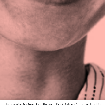
Use cookies for functionality, analytics (Matomo), and ad tracking