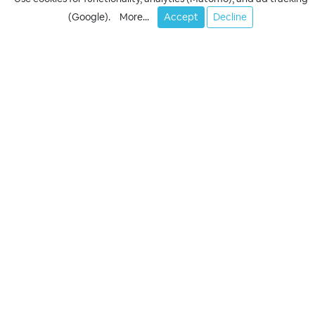
(Google).
More...
Accept
Decline