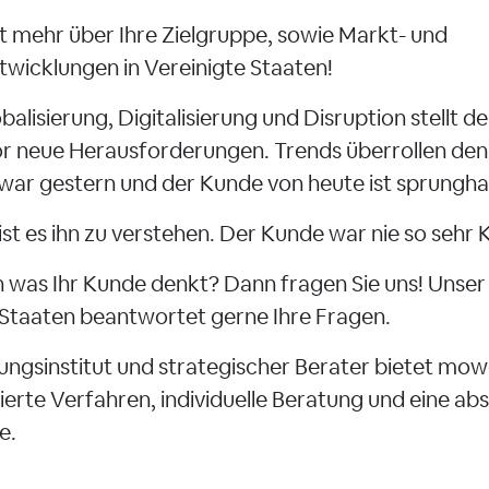
zt mehr über Ihre Zielgruppe, sowie Markt- und
icklungen in Vereinigte Staaten!
balisierung, Digitalisierung und Disruption stellt d
 neue Herausforderungen. Trends überrollen den
war gestern und der Kunde von heute ist sprungha
st es ihn zu verstehen. Der Kunde war nie so sehr 
n was Ihr Kunde denkt? Dann fragen Sie uns! Unser 
 Staaten beantwortet gerne Ihre Fragen.
ungsinstitut und strategischer Berater bietet mo
ierte Verfahren, individuelle Beratung und eine ab
e.