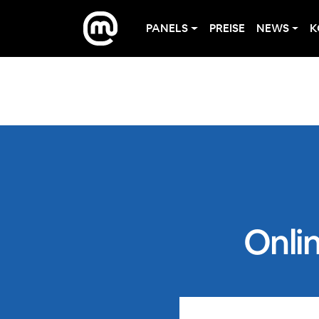
PANELS
PREISE
NEWS
K
Onli