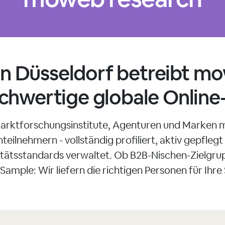
 in Düsseldorf betreibt m
hwertige globale Online-
arktforschungsinstitute, Agenturen und Marken m
teilnehmern - vollständig profiliert, aktiv gepfleg
itätsstandards verwaltet. Ob B2B-Nischen-Zielgr
ample: Wir liefern die richtigen Personen für Ihre 