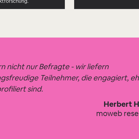
ktforschung.
rn nicht nur Befragte - wir liefern
gsfreudige Teilnehmer, die engagiert, eh
rofiliert sind.
Herbert H
moweb res