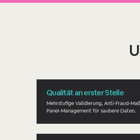
U
Qualität an erster Stelle
Mehrstufige Validierung, Anti-Fraud-Ma
Panel-Management für saubere Daten.