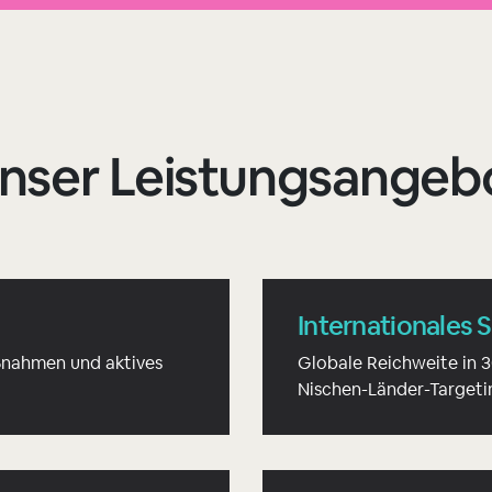
nser Leistungsangeb
Internationales 
ßnahmen und aktives
Globale Reichweite in 3
Nischen-Länder-Targeti