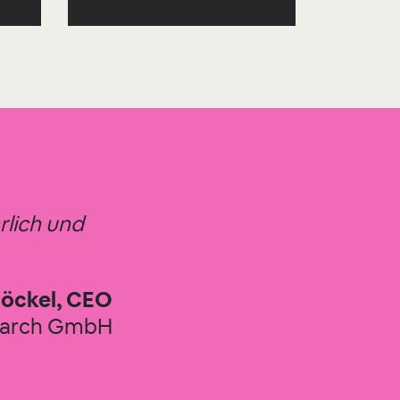
rlich und
öckel, CEO
earch GmbH