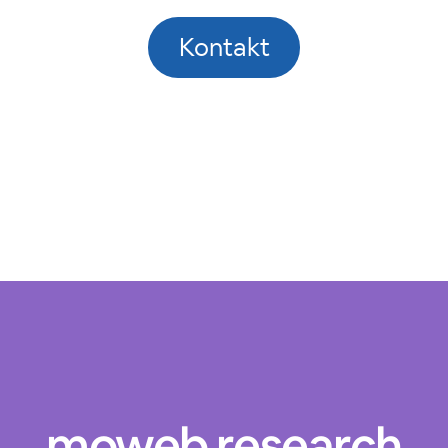
Kontakt
moweb research