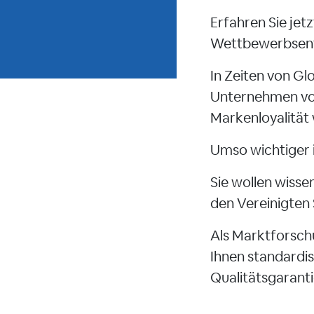
Erfahren Sie jet
Wettbewerbsentw
In Zeiten von Glo
Unternehmen vor
Markenloyalität 
Umso wichtiger i
Sie wollen wisse
den Vereinigten
Als Marktforsch
Ihnen standardis
Qualitätsgaranti