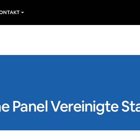
ONTAKT
ne Panel Vereinigte St