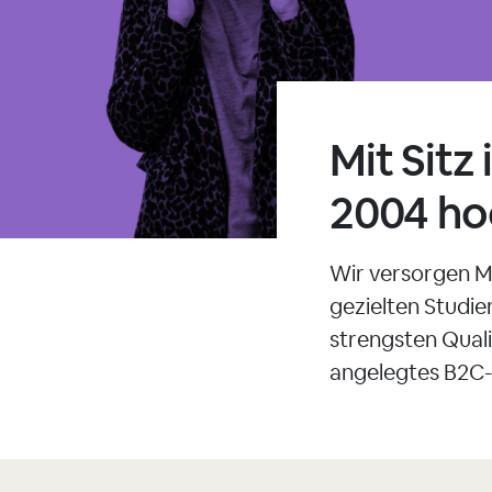
Mit Sitz
2004 hoc
Wir versorgen M
gezielten Studien
strengsten Qual
angelegtes B2C-S