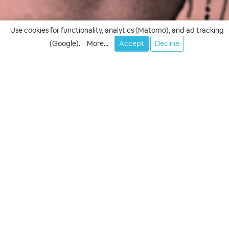
Use cookies for functionality, analytics (Matomo), and ad tracking
(Google).
More...
Accept
Decline