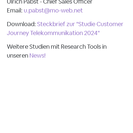
Ulrich Pabst - Chief Sales Officer
Email:
u.pabst@mo-web.net
Download:
Steckbrief zur "Studie Customer
Journey Telekommunikation 2024"
Weitere Studien mit Research Tools in
unseren
News!